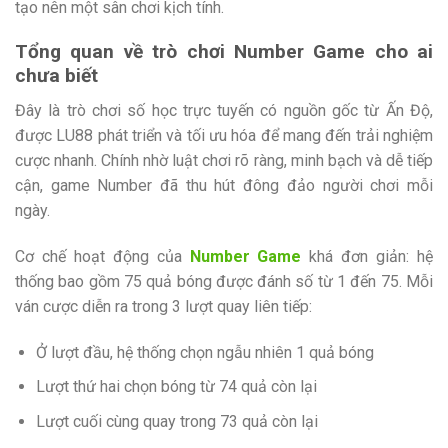
tạo nên một sân chơi kịch tính.
Tổng quan về trò chơi Number Game cho ai
chưa biết
Đây là trò chơi số học trực tuyến có nguồn gốc từ Ấn Độ,
được LU88 phát triển và tối ưu hóa để mang đến trải nghiệm
cược nhanh. Chính nhờ luật chơi rõ ràng, minh bạch và dễ tiếp
cận, game Number đã thu hút đông đảo người chơi mỗi
ngày.
Cơ chế hoạt động của
Number Game
khá đơn giản: hệ
thống bao gồm 75 quả bóng được đánh số từ 1 đến 75. Mỗi
ván cược diễn ra trong 3 lượt quay liên tiếp:
Ở lượt đầu, hệ thống chọn ngẫu nhiên 1 quả bóng
Lượt thứ hai chọn bóng từ 74 quả còn lại
Lượt cuối cùng quay trong 73 quả còn lại