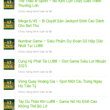
Thể Thao A-Sport – Nổ Kèo Cực Chất, Giao Tranh
Xu
17
Volta
Hướng
Thưởng Lớn
Th11
LU88–
Giải
Chức năng bình luận bị tắt
ở
Xu
Trí
Thể
Hướng
Dẫn
Thao
Mega 6/45 – Bí Quyết Săn Jackpot Đỉnh Cao Dành
Bóng
Đầu
17
A-
Đá
Cho Bet Thủ
2025
Th11
Sport
Đường
Chức năng bình luận bị tắt
ở
–
Phố
Mega
Nổ
Số
6/45
Number Game – Siêu Phẩm Dự Đoán Số Hấp Dẫn
Kèo
Hóa
17
–
Cực
Nhất Tại LU88
Th11
Bí
Chất,
Chức năng bình luận bị tắt
ở
Quyết
Giao
Number
Săn
Tranh
Game
Cung Hỷ Phát Tài LU88 – Slot Game Siêu Lợi Nhuận
Jackpot
Thưởng
17
–
Đỉnh
2025
Lớn
Th11
Siêu
Cao
Chức năng bình luận bị tắt
ở
Phẩm
Dành
Cung
Dự
Cho
Hỷ
Vòng Quay Hoàng Gia – Spin Một Cái, Trúng Ngay
Đoán
Bet
17
Phát
Số
Hũ Tiền Tỷ
Thủ
Th11
Tài
Hấp
Chức năng bình luận bị tắt
ở
LU88
Dẫn
Vòng
–
Nhất
Quay
Tây Du Thần Khí Lu88 – Game Nổ Hũ Đỉnh Cao
Slot
Tại
17
Hoàng
Game
Không Thể Bỏ Lỡ
LU88
Th11
Gia
Siêu